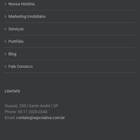
Home
Nossa História
Marketing Imobiliário
Serviços
Portfólio
Blog
Fale Conosco
CONTATO
Guaraú, 295 | Santo André | SP
Phone: 55 11 2325-0244
Email:
contato@wpcriativa.com.br