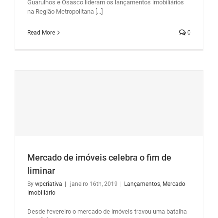
Guarulhos e Osasco lideram os lançamentos imobiliários
na Região Metropolitana [...]
Read More
0
Mercado de imóveis celebra o fim de
liminar
By
wpcriativa
|
janeiro 16th, 2019
|
Lançamentos
,
Mercado
Imobiliário
Desde fevereiro o mercado de imóveis travou uma batalha