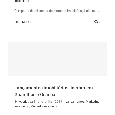
Imobiliário
O impacto da retomada do mercado imobiliário já não se [...]
Read More
0
Lançamentos imobiliários lideram em
Guarulhos e Osasco
By
wpcriativa
|
janeiro 18th, 2019
|
Lançamentos
,
Marketing
Imobiliário
,
Mercado Imobiliário