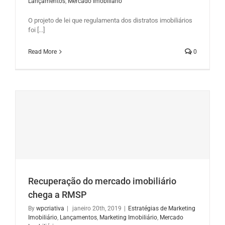
Lançamentos
,
Mercado Imobiliário
O projeto de lei que regulamenta dos distratos imobiliários
foi [...]
Read More
0
Recuperação do mercado imobiliário
chega a RMSP
By
wpcriativa
|
janeiro 20th, 2019
|
Estratégias de Marketing
Imobiliário
,
Lançamentos
,
Marketing Imobiliário
,
Mercado