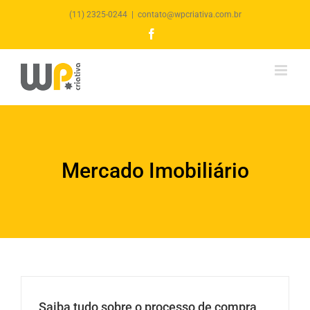
(11) 2325-0244
|
contato@wpcriativa.com.br
Facebook
Mercado Imobiliário
Saiba tudo sobre o processo de compra