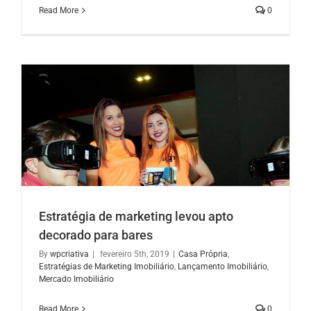
Read More
0
Estratégia de marketing levou apto
decorado para bares
By
wpcriativa
|
fevereiro 5th, 2019
|
Casa Própria
,
Estratégias de Marketing Imobiliário
,
Lançamento Imobiliário
,
Mercado Imobiliário
Read More
0