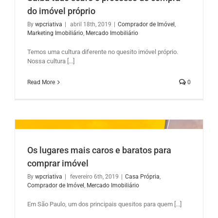
do imóvel próprio
By
wpcriativa
|
abril 18th, 2019
|
Comprador de Imóvel
,
Marketing Imobiliário
,
Mercado Imobiliário
l
Temos uma cultura diferente no quesito imóvel próprio.
Nossa cultura [...]
Read More
0
Os lugares mais caros e baratos para
comprar imóvel
By
wpcriativa
|
fevereiro 6th, 2019
|
Casa Própria
,
Comprador de Imóvel
,
Mercado Imobiliário
Em São Paulo, um dos principais quesitos para quem [...]