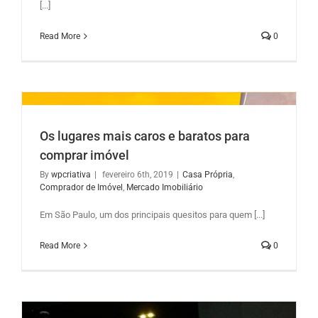
[...]
Read More
0
Os lugares mais caros e baratos para
comprar imóvel
By
wpcriativa
|
fevereiro 6th, 2019
|
Casa Própria
,
Comprador de Imóvel
,
Mercado Imobiliário
Em São Paulo, um dos principais quesitos para quem [...]
Read More
0