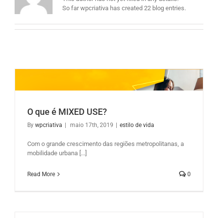
So far wpcriativa has created 22 blog entries.
O que é MIXED USE?
By
wpcriativa
|
maio 17th, 2019
|
estilo de vida
Com o grande crescimento das regiões metropolitanas, a
mobilidade urbana [...]
Read More
0