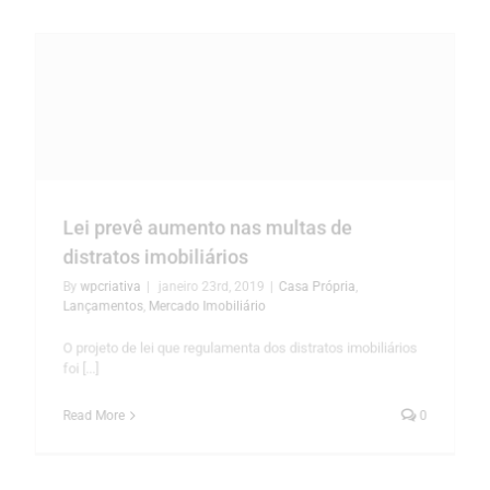
Lei prevê aumento nas multas de
distratos imobiliários
By
wpcriativa
|
janeiro 23rd, 2019
|
Casa Própria
,
Lançamentos
,
Mercado Imobiliário
O projeto de lei que regulamenta dos distratos imobiliários
foi [...]
Read More
0