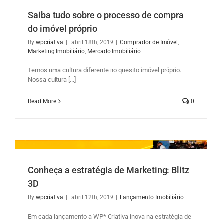
Saiba tudo sobre o processo de compra
do imóvel próprio
By
wpcriativa
|
abril 18th, 2019
|
Comprador de Imóvel
,
Marketing Imobiliário
,
Mercado Imobiliário
l
Temos uma cultura diferente no quesito imóvel próprio.
Nossa cultura [...]
Read More
0
Conheça a estratégia de Marketing: Blitz
3D
By
wpcriativa
|
abril 12th, 2019
|
Lançamento Imobiliário
Em cada lançamento a WP* Criativa inova na estratégia de