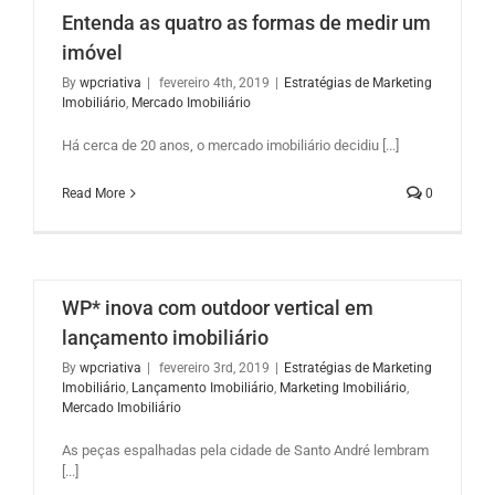
Entenda as quatro as formas de medir um
imóvel
By
wpcriativa
|
fevereiro 4th, 2019
|
Estratégias de Marketing
Imobiliário
,
Mercado Imobiliário
Há cerca de 20 anos, o mercado imobiliário decidiu [...]
Read More
0
WP* inova com outdoor vertical em
lançamento imobiliário
By
wpcriativa
|
fevereiro 3rd, 2019
|
Estratégias de Marketing
Imobiliário
,
Lançamento Imobiliário
,
Marketing Imobiliário
,
Mercado Imobiliário
As peças espalhadas pela cidade de Santo André lembram
[...]