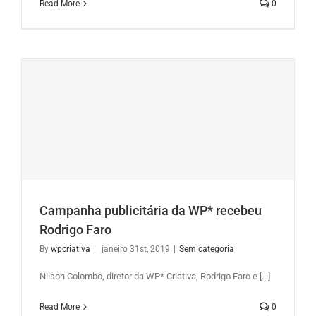
Read More
0
Campanha publicitária da WP* recebeu
Rodrigo Faro
By
wpcriativa
|
janeiro 31st, 2019
|
Sem categoria
Nilson Colombo, diretor da WP* Criativa, Rodrigo Faro e [...]
Read More
0