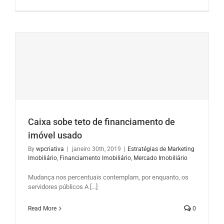
Caixa sobe teto de financiamento de
imóvel usado
By
wpcriativa
|
janeiro 30th, 2019
|
Estratégias de Marketing
Imobiliário
,
Financiamento Imobiliário
,
Mercado Imobiliário
Mudança nos percentuais contemplam, por enquanto, os
servidores públicos A [...]
Read More
0