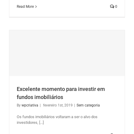
Read More
0
Excelente momento para investir em
fundos imobiliários
By
wpcriativa
|
fevereiro 1st, 2019
|
Sem categoria
Os fundos imobiliários voltaram a ser o alvo dos
investidores, [...]