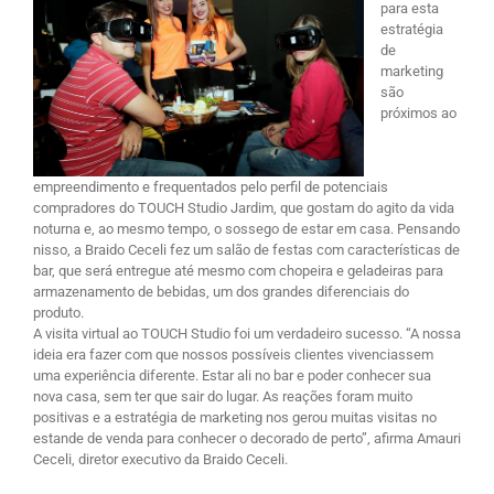
para esta
estratégia
de
marketing
são
próximos ao
empreendimento e frequentados pelo perfil de potenciais
compradores do TOUCH Studio Jardim, que gostam do agito da vida
noturna e, ao mesmo tempo, o sossego de estar em casa. Pensando
nisso, a Braido Ceceli fez um salão de festas com características de
bar, que será entregue até mesmo com chopeira e geladeiras para
armazenamento de bebidas, um dos grandes diferenciais do
produto.
A visita virtual ao TOUCH Studio foi um verdadeiro sucesso. “A nossa
ideia era fazer com que nossos possíveis clientes vivenciassem
uma experiência diferente. Estar ali no bar e poder conhecer sua
nova casa, sem ter que sair do lugar. As reações foram muito
positivas e a estratégia de marketing nos gerou muitas visitas no
estande de venda para conhecer o decorado de perto”, afirma Amauri
Ceceli, diretor executivo da Braido Ceceli.