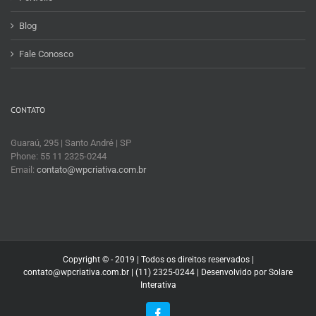
Blog
Fale Conosco
CONTATO
Guaraú, 295 | Santo André | SP
Phone: 55 11 2325-0244
Email:
contato@wpcriativa.com.br
Copyright © - 2019 | Todos os direitos reservados |
contato@wpcriativa.com.br | (11) 2325-0244 | Desenvolvido por
Solare
Interativa
Facebook