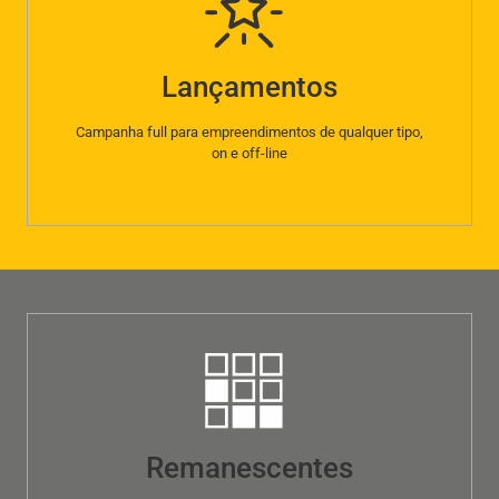
Lançamentos
Campanha full para empreendimentos de qualquer tipo,
on e off-line
Remanescentes