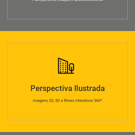
Perspectiva Ilustrada
Imagens 2D, 3D e filmes interativos 360º