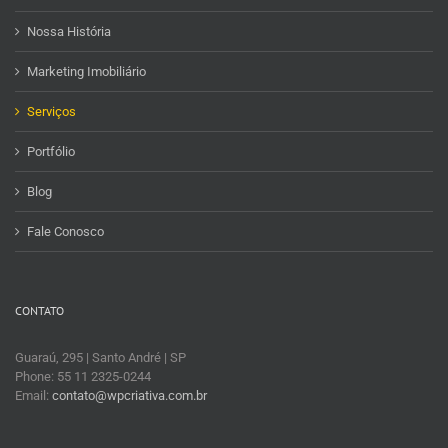
Nossa História
Marketing Imobiliário
Serviços
Portfólio
Blog
Fale Conosco
CONTATO
Guaraú, 295 | Santo André | SP
Phone: 55 11 2325-0244
Email:
contato@wpcriativa.com.br