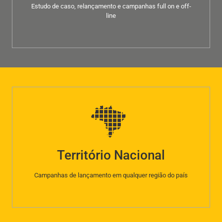
Estudo de caso, relançamento e campanhas full on e off-
line
Território Nacional
Campanhas de lançamento em qualquer região do país