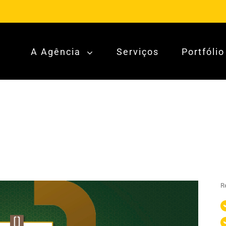
A Agência
Serviços
Portfólio
Re