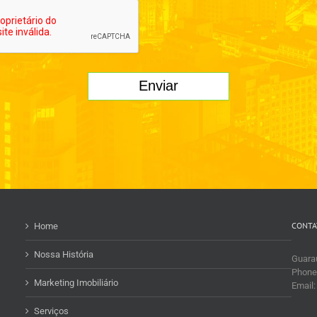
CONTA
Home
Nossa História
Guaraú
Phone
Marketing Imobiliário
Email
Serviços