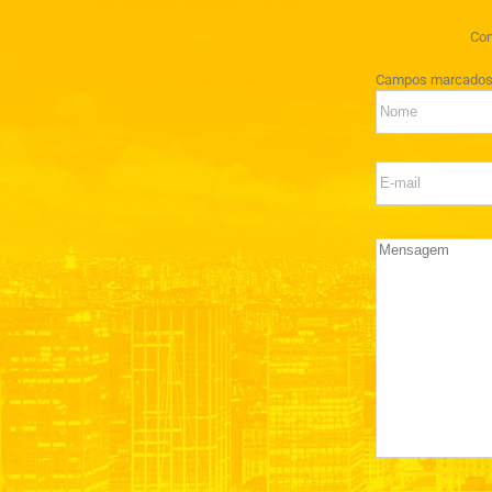
Con
Campos marcado