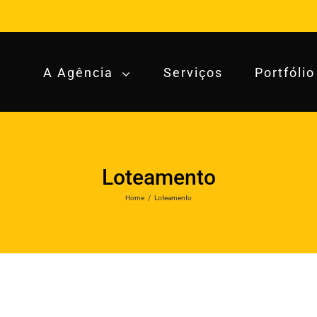
A Agência
Serviços
Portfólio
Loteamento
Home
/
Loteamento