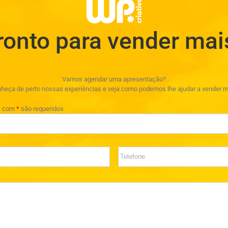
ronto para vender mai
Vamos agendar uma apresentação?
heça de perto nossas experiências e veja como podemos lhe ajudar a vender m
s com
*
são requeridos