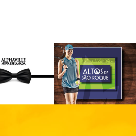
tos de São Roque
eamento
Residencial