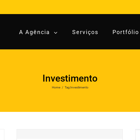
A Agência
Serviços
Portfólio
Investimento
Home
/
Tag:
Investimento