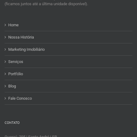
(ficamos juntos até a última unidade disponível).
Home
Nossa História
Marketing Imobiliário
Serviços
Portfólio
Blog
Fale Conosco
CONTATO
Guaraú, 295 | Santo André | SP