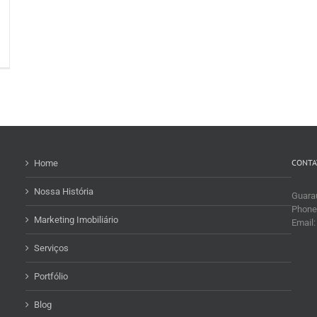
CONTA
Home
Nossa História
Guaraú
Phone
Marketing Imobiliário
Email
Serviços
Portfólio
Blog