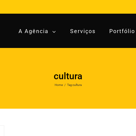
A Agência
Serviços
Portfólio
cultura
Home
/
Tag:
cultura