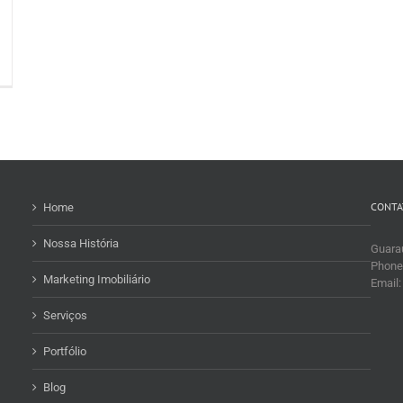
CONTA
Home
Nossa História
Guaraú
Phone
Marketing Imobiliário
Email
Serviços
Portfólio
Blog