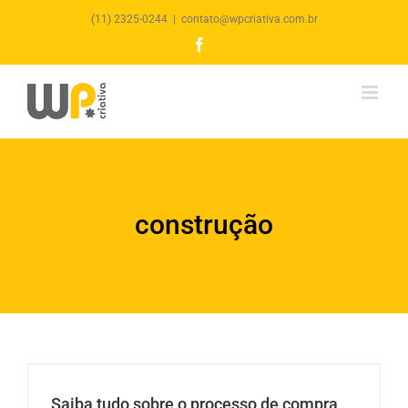
(11) 2325-0244
|
contato@wpcriativa.com.br
Facebook
construção
Saiba tudo sobre o processo de compra