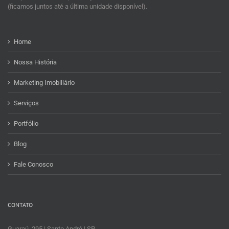
(ficamos juntos até a última unidade disponível).
Home
Nossa História
Marketing Imobiliário
Serviços
Portfólio
Blog
Fale Conosco
CONTATO
Guaraú, 295 | Santo André | SP