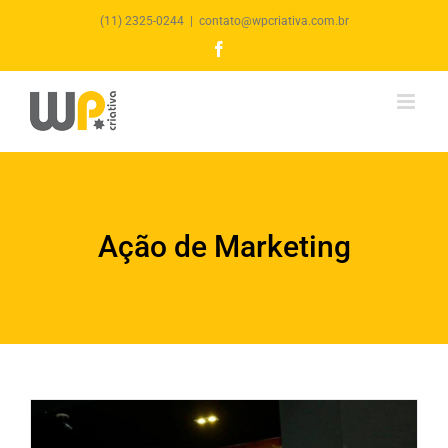
(11) 2325-0244
|
contato@wpcriativa.com.br
Facebook
Ação de Marketing