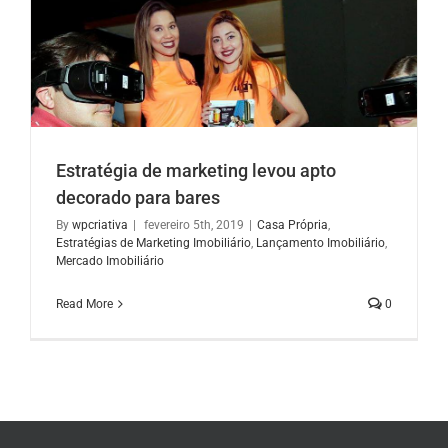
Estratégia de marketing levou apto
decorado para bares
By
wpcriativa
|
fevereiro 5th, 2019
|
Casa Própria
,
Estratégias de Marketing Imobiliário
,
Lançamento Imobiliário
,
Mercado Imobiliário
Read More
0