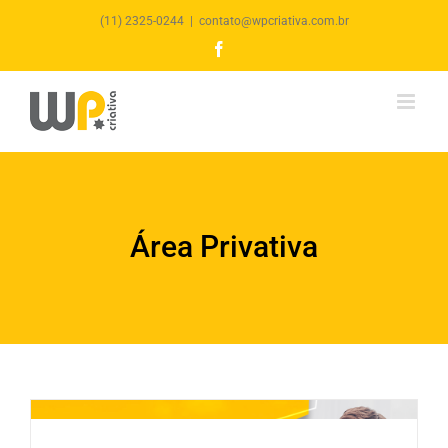
(11) 2325-0244
|
contato@wpcriativa.com.br
Facebook
Área Privativa