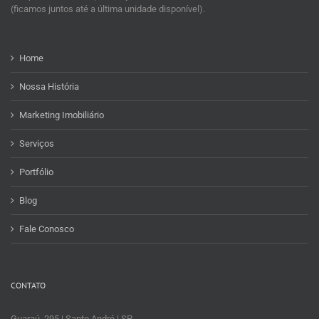
(ficamos juntos até a última unidade disponível).
Home
Nossa História
Marketing Imobiliário
Serviços
Portfólio
Blog
Fale Conosco
CONTATO
Guaraú, 295 | Santo André | SP