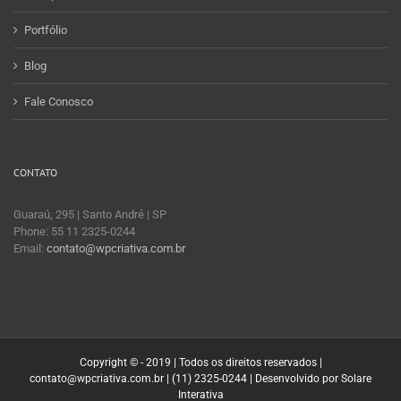
Portfólio
Blog
Fale Conosco
CONTATO
Guaraú, 295 | Santo André | SP
Phone: 55 11 2325-0244
Email:
contato@wpcriativa.com.br
Copyright © - 2019 | Todos os direitos reservados |
contato@wpcriativa.com.br | (11) 2325-0244 | Desenvolvido por
Solare
Interativa