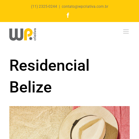
(11) 2325-0244
|
contato@wpcriativa.com.br
Facebook
Residencial
Belize