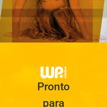
Pronto
para