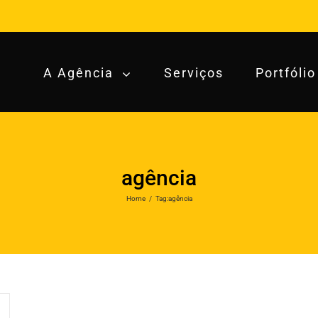
A Agência
Serviços
Portfólio
agência
Home
/
Tag:
agência