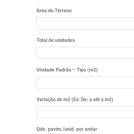
Área do Terreno
Total de unidades
Unidade Padrão – Tipo (m2)
Variação de m2 (Ex: De: x até y m2)
Qde. pavim./unid. por andar