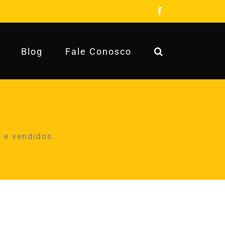
Facebook
Blog
Fale Conosco
 e vendidos.